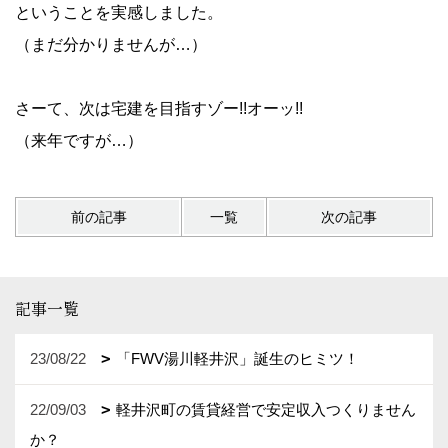
ということを実感しました。
（まだ分かりませんが…）
さーて、次は宅建を目指すゾー!!オーッ!!
（来年ですが…）
前の記事
一覧
次の記事
記事一覧
23/08/22
「FWV湯川軽井沢」誕生のヒミツ！
22/09/03
軽井沢町の賃貸経営で安定収入つくりません
か？