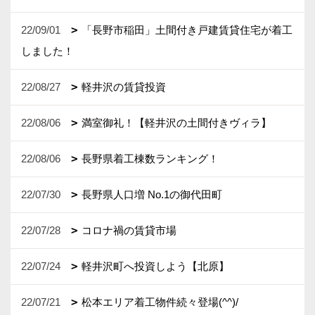
22/09/01
「長野市稲田」土間付き戸建賃貸住宅が着工
しました！
22/08/27
軽井沢の賃貸投資
22/08/06
満室御礼！【軽井沢の土間付きヴィラ】
22/08/06
長野県着工棟数ランキング！
22/07/30
長野県人口増 No.1の御代田町
22/07/28
コロナ禍の賃貸市場
22/07/24
軽井沢町へ投資しよう【北原】
22/07/21
松本エリア着工物件続々登場(^^)/