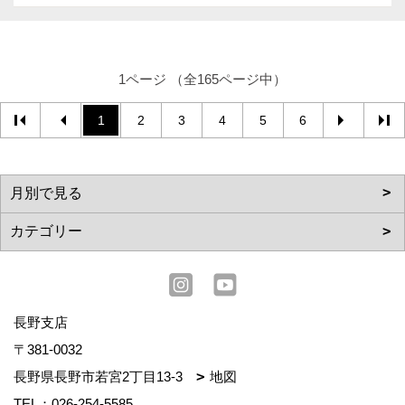
1ページ （全165ページ中）
1
2
3
4
5
6
長野支店
〒381-0032
長野県長野市若宮2丁目13-3
地図
TEL：
026-254-5585