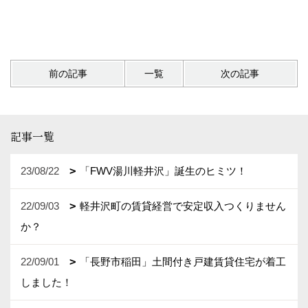
前の記事
一覧
次の記事
記事一覧
23/08/22
「FWV湯川軽井沢」誕生のヒミツ！
22/09/03
軽井沢町の賃貸経営で安定収入つくりません
か？
22/09/01
「長野市稲田」土間付き戸建賃貸住宅が着工
しました！