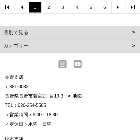
1
2
3
4
5
6
長野支店
〒381-0032
長野県長野市若宮2丁目13-3
地図
TEL：
026-254-5585
＜営業時間＞9:00～18:30
＜定休日＞水曜・日曜
松本支店