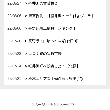
22/08/27
軽井沢の賃貸投資
22/08/06
満室御礼！【軽井沢の土間付きヴィラ】
22/08/06
長野県着工棟数ランキング！
22/07/30
長野県人口増 No.1の御代田町
22/07/28
コロナ禍の賃貸市場
22/07/24
軽井沢町へ投資しよう【北原】
22/07/21
松本エリア着工物件続々登場(^^)/
1ページ （全165ページ中）