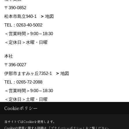
〒390-0852
松本市島立940-1
地図
TEL：
0263-40-5002
＜営業時間＞9:00～18:30
＜定休日＞水曜・日曜
本社
〒396-0027
伊那市ますみヶ丘7352-1
地図
TEL：
0265-72-2088
＜営業時間＞9:00～18:30
＜定休日＞土曜・日曜
Cookieポリシー
Copyright (c) ForestCorporation. All Rights Reserved.
当サイトではCookieを使用します。
Cookieの使用に関する詳細は 「
プライバシーポリシー
」をご覧ください。
Produced by
ゴデスクリエイト