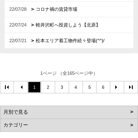
22/07/28
コロナ禍の賃貸市場
22/07/24
軽井沢町へ投資しよう【北原】
22/07/21
松本エリア着工物件続々登場(^^)/
1ページ （全165ページ中）
1
2
3
4
5
6