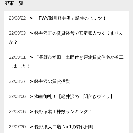
記事一覧
23/08/22
「FWV湯川軽井沢」誕生のヒミツ！
22/09/03
軽井沢町の賃貸経営で安定収入つくりません
か？
22/09/01
「長野市稲田」土間付き戸建賃貸住宅が着工
しました！
22/08/27
軽井沢の賃貸投資
22/08/06
満室御礼！【軽井沢の土間付きヴィラ】
22/08/06
長野県着工棟数ランキング！
22/07/30
長野県人口増 No.1の御代田町