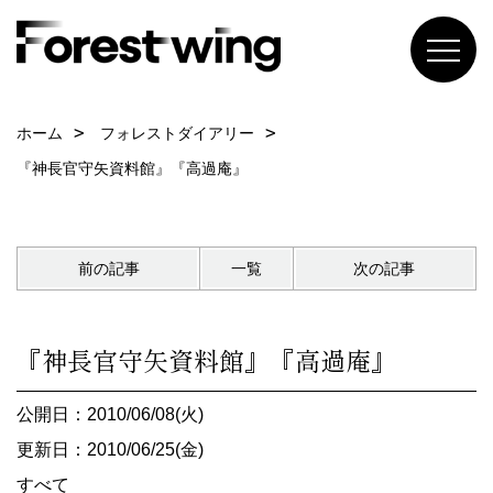
ホーム
フォレストダイアリー
『神長官守矢資料館』『高過庵』
前の記事
一覧
次の記事
『神長官守矢資料館』『高過庵』
公開日：2010/06/08(火)
更新日：2010/06/25(金)
すべて