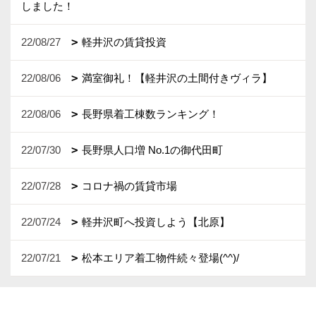
しました！
22/08/27
軽井沢の賃貸投資
22/08/06
満室御礼！【軽井沢の土間付きヴィラ】
22/08/06
長野県着工棟数ランキング！
22/07/30
長野県人口増 No.1の御代田町
22/07/28
コロナ禍の賃貸市場
22/07/24
軽井沢町へ投資しよう【北原】
22/07/21
松本エリア着工物件続々登場(^^)/