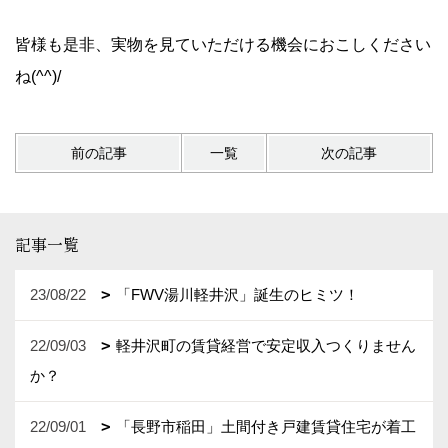
皆様も是非、実物を見ていただける
機会
におこしください
ね(^^)/
前の記事
一覧
次の記事
記事一覧
23/08/22
「FWV湯川軽井沢」誕生のヒミツ！
22/09/03
軽井沢町の賃貸経営で安定収入つくりません
か？
22/09/01
「長野市稲田」土間付き戸建賃貸住宅が着工