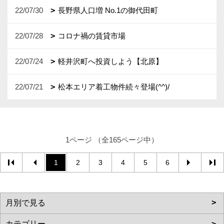
22/07/30
長野県人口増 No.1の御代田町
22/07/28
コロナ禍の賃貸市場
22/07/24
軽井沢町へ投資しよう【北原】
22/07/21
松本エリア着工物件続々登場(^^)/
1ページ （全165ページ中）
1
2
3
4
5
6