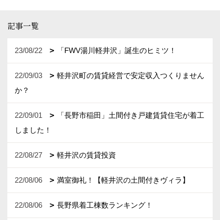
記事一覧
23/08/22
「FWV湯川軽井沢」誕生のヒミツ！
22/09/03
軽井沢町の賃貸経営で安定収入つくりません
か？
22/09/01
「長野市稲田」土間付き戸建賃貸住宅が着工
しました！
22/08/27
軽井沢の賃貸投資
22/08/06
満室御礼！【軽井沢の土間付きヴィラ】
22/08/06
長野県着工棟数ランキング！