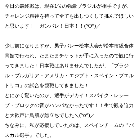
今日の最終戦は、現在1位の強豪ブラジルが相手ですが、
チャレンジ精神を持って全てを出しつくして挑んでほしい
と思います！ ガンバレ！日本！！(^O^)／
少し前になりますが、男子バレー松本大会が松本市総合体
育館で行われ、たまたまチケットが手に入ったので観に行
ってきました！日本戦はありませんでしたが、「ブラジ
ル・ブルガリア・アメリカ・エジプト・スペイン・プエル
トリコ」の試合を観戦してきました！
とにかく驚いたのが、選手がデカイ！スパイク・レシー
ブ・ブロックの音がハンパなかったです！！生で観る迫力
と大歓声に鳥肌が総立ちでした＼(^o^)／
ちなみに、私が応援していたのは、スペインチームの『パ
スカル選手』でした。