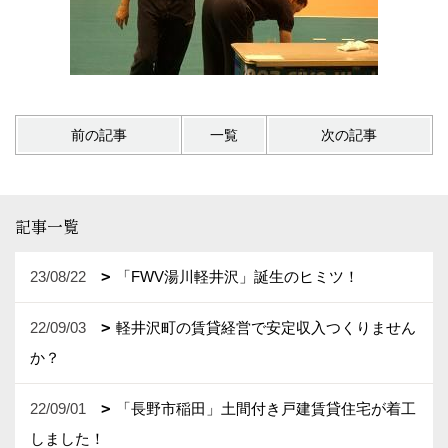
前の記事
一覧
次の記事
記事一覧
23/08/22
「FWV湯川軽井沢」誕生のヒミツ！
22/09/03
軽井沢町の賃貸経営で安定収入つくりません
か？
22/09/01
「長野市稲田」土間付き戸建賃貸住宅が着工
しました！