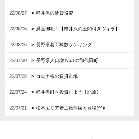
22/08/27
軽井沢の賃貸投資
22/08/06
満室御礼！【軽井沢の土間付きヴィラ】
22/08/06
長野県着工棟数ランキング！
22/07/30
長野県人口増 No.1の御代田町
22/07/28
コロナ禍の賃貸市場
22/07/24
軽井沢町へ投資しよう【北原】
22/07/21
松本エリア着工物件続々登場(^^)/