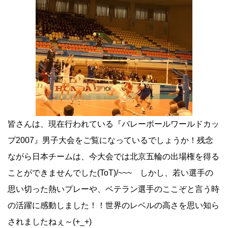
皆さんは、現在行われている『バレーボールワールドカッ
プ2007』男子大会をご覧になっているでしょうか！残念
ながら日本チームは、今大会では北京五輪の出場権を得る
ことができませんでした(ToT)/~~~ しかし、若い選手の
思い切った熱いプレーや、ベテラン選手のここぞと言う時
の活躍に感動しました！！世界のレベルの高さを思い知ら
されましたねぇ～(+_+)