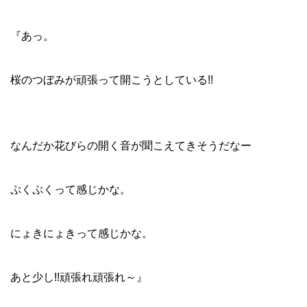
『あっ。
桜のつぼみが頑張って開こうとしている!!
なんだか花びらの開く音が聞こえてきそうだなー
ぷくぷくって感じかな。
にょきにょきって感じかな。
あと少し!!頑張れ頑張れ～』