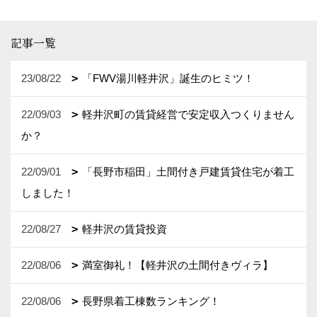
記事一覧
23/08/22
「FWV湯川軽井沢」誕生のヒミツ！
22/09/03
軽井沢町の賃貸経営で安定収入つくりません
か？
22/09/01
「長野市稲田」土間付き戸建賃貸住宅が着工
しました！
22/08/27
軽井沢の賃貸投資
22/08/06
満室御礼！【軽井沢の土間付きヴィラ】
22/08/06
長野県着工棟数ランキング！