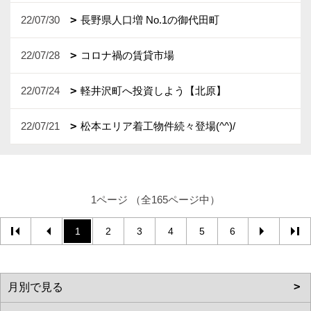
22/07/30
長野県人口増 No.1の御代田町
22/07/28
コロナ禍の賃貸市場
22/07/24
軽井沢町へ投資しよう【北原】
22/07/21
松本エリア着工物件続々登場(^^)/
1ページ （全165ページ中）
1
2
3
4
5
6