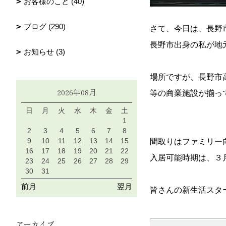
お客様のこと (40)
ブログ (290)
さて、今日は、長野
長野市出身の私が地
お知らせ (3)
場所ですが、長野市
2026年08月
等の商業施設が揃っ
日
月
火
水
木
金
土
1
2
3
4
5
6
7
8
9
10
11
12
13
14
15
間取りはファミリー
16
17
18
19
20
21
22
入居可能時期は、３
23
24
25
26
27
28
29
30
31
前月
翌月
皆さんの新生活スタ
アーカイブ