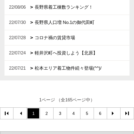
22/08/06
長野県着工棟数ランキング！
22/07/30
長野県人口増 No.1の御代田町
22/07/28
コロナ禍の賃貸市場
22/07/24
軽井沢町へ投資しよう【北原】
22/07/21
松本エリア着工物件続々登場(^^)/
1ページ （全165ページ中）
1
2
3
4
5
6