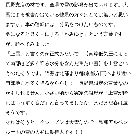
長野支店の林です。全県で雪の影響が出ております。大
雪による被害が出ている他県の方々ほどでは無いと思い
ますが。車の運転には十分気をつけたいものです。
冬になると良く耳にする「かみゆき」という言葉です
が、調べてみました。
「上雪」と書くのが正式みたいで、【南岸低気圧によっ
て南部ほど多く降る水分を含んだ重たい雪】を上雪とい
うのだそうです。語源は北部より都(京都方面)へより近い
南部地方が多く降るかららしく、長野県限定の言葉なの
かもしれません。小さい頃から実家の祖母が「上雪が降
ればもうすぐ春だ」と言ってましたが、まだまだ春は遠
そうです。
それはそうと、今シーズンは大雪なので、黒部アルペン
ルートの雪の大谷に期待大です！！