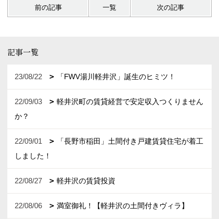
前の記事
一覧
次の記事
記事一覧
23/08/22
「FWV湯川軽井沢」誕生のヒミツ！
22/09/03
軽井沢町の賃貸経営で安定収入つくりません
か？
22/09/01
「長野市稲田」土間付き戸建賃貸住宅が着工
しました！
22/08/27
軽井沢の賃貸投資
22/08/06
満室御礼！【軽井沢の土間付きヴィラ】