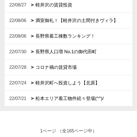
22/08/27
軽井沢の賃貸投資
22/08/06
満室御礼！【軽井沢の土間付きヴィラ】
22/08/06
長野県着工棟数ランキング！
22/07/30
長野県人口増 No.1の御代田町
22/07/28
コロナ禍の賃貸市場
22/07/24
軽井沢町へ投資しよう【北原】
22/07/21
松本エリア着工物件続々登場(^^)/
1ページ （全165ページ中）