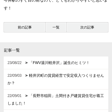
今井駅のすぐ目の前なので、とてもわかりやすいと思いま
す！
前の記事
一覧
次の記事
記事一覧
23/08/22
「FWV湯川軽井沢」誕生のヒミツ！
22/09/03
軽井沢町の賃貸経営で安定収入つくりません
か？
22/09/01
「長野市稲田」土間付き戸建賃貸住宅が着工
しました！