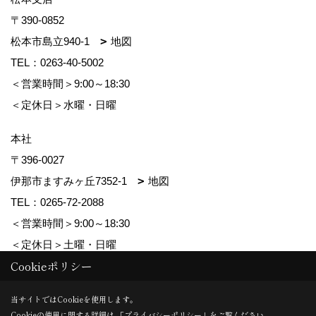
〒390-0852
松本市島立940-1
地図
TEL：
0263-40-5002
＜営業時間＞9:00～18:30
＜定休日＞水曜・日曜
本社
〒396-0027
伊那市ますみヶ丘7352-1
地図
TEL：
0265-72-2088
＜営業時間＞9:00～18:30
＜定休日＞土曜・日曜
Cookieポリシー
Copyright (c) ForestCorporation. All Rights Reserved.
当サイトではCookieを使用します。
Cookieの使用に関する詳細は 「
プライバシーポリシー
」をご覧ください。