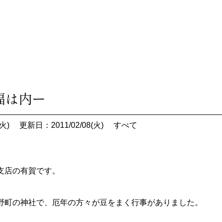
福は内ー
火)
更新日：2011/02/08(火)
すべて
支店の有賀です。
町の神社で、厄年の方々が豆をまく行事がありました。