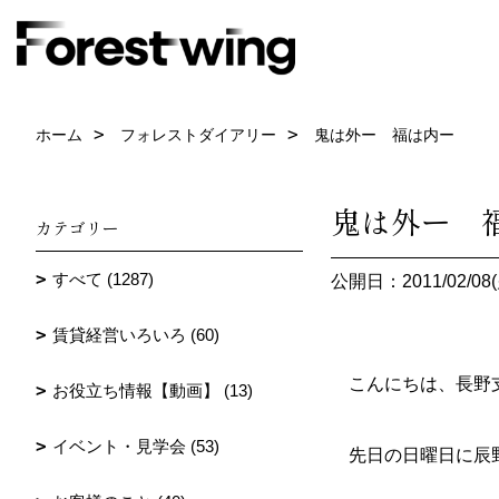
ホーム
フォレストダイアリー
鬼は外ー 福は内ー
鬼は外ー 
カテゴリー
すべて (1287)
公開日：2011/02/08(
賃貸経営いろいろ (60)
こんにちは、長野
お役立ち情報【動画】 (13)
イベント・見学会 (53)
先日の日曜日に辰野