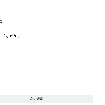
た。
してなが見ま
次の記事