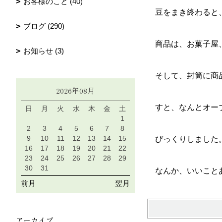
お客様のこと (40)
豆をまき終わると、
ブログ (290)
商品は、お菓子屋、
お知らせ (3)
そして、封筒に商品
2026年08月
すと、なんとオーブ
日
月
火
水
木
金
土
1
2
3
4
5
6
7
8
9
10
11
12
13
14
15
びっくりしました
16
17
18
19
20
21
22
23
24
25
26
27
28
29
30
31
なんか、いいことあ
前月
翌月
アーカイブ