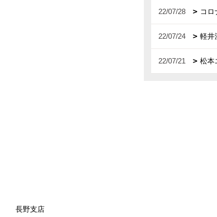
22/07/28
コロ
22/07/24
軽井
22/07/21
松本
長野支店