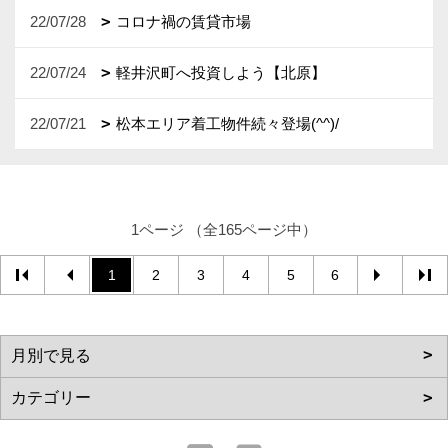
22/07/28
コロナ禍の賃貸市場
22/07/24
軽井沢町へ投資しよう【北原】
22/07/21
松本エリア着工物件続々登場(^^)/
1ページ （全165ページ中）
1
2
3
4
5
6