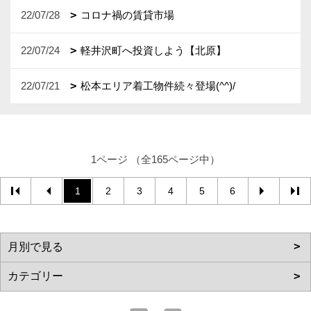
22/07/28
コロナ禍の賃貸市場
22/07/24
軽井沢町へ投資しよう【北原】
22/07/21
松本エリア着工物件続々登場(^^)/
1ページ （全165ページ中）
1
2
3
4
5
6