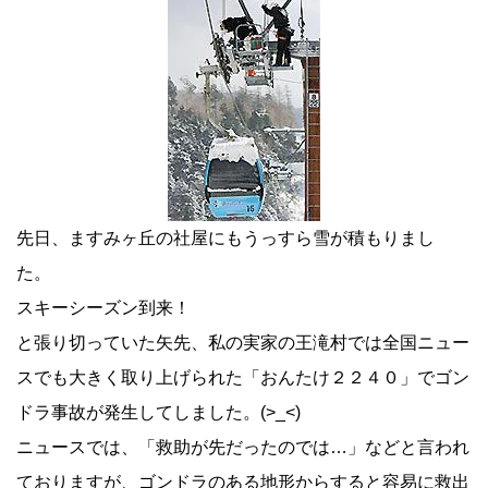
先日、ますみヶ丘の社屋にもうっすら雪が積もりまし
た。
スキーシーズン到来！
と張り切っていた矢先、私の実家の王滝村では全国ニュー
スでも大きく取り上げられた「
おんたけ２２４０
」でゴン
ドラ事故が発生してしました。(>_<)
ニュースでは、「救助が先だったのでは…」などと言われ
ておりますが、ゴンドラのある地形からすると容易に救出