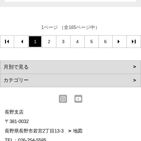
1ページ （全165ページ中）
1
2
3
4
5
6
長野支店
〒381-0032
長野県長野市若宮2丁目13-3
地図
TEL：
026-254-5585