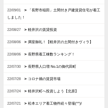
22/09/01
「長野市稲田」土間付き戸建賃貸住宅が着工
しました！
22/08/27
軽井沢の賃貸投資
22/08/06
満室御礼！【軽井沢の土間付きヴィラ】
22/08/06
長野県着工棟数ランキング！
22/07/30
長野県人口増 No.1の御代田町
22/07/28
コロナ禍の賃貸市場
22/07/24
軽井沢町へ投資しよう【北原】
22/07/21
松本エリア着工物件続々登場(^^)/