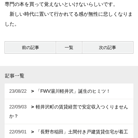
専門の本を買って覚えないといけないらしいです。
新しい時代に置いて行かれてる感が無性に悲しくなりま
した。
前の記事
一覧
次の記事
記事一覧
23/08/22
「FWV湯川軽井沢」誕生のヒミツ！
22/09/03
軽井沢町の賃貸経営で安定収入つくりません
か？
22/09/01
「長野市稲田」土間付き戸建賃貸住宅が着工