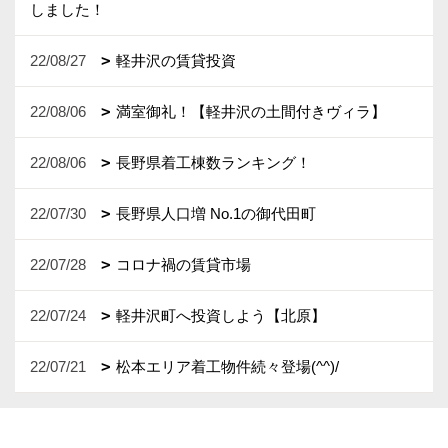
しました！
22/08/27
軽井沢の賃貸投資
22/08/06
満室御礼！【軽井沢の土間付きヴィラ】
22/08/06
長野県着工棟数ランキング！
22/07/30
長野県人口増 No.1の御代田町
22/07/28
コロナ禍の賃貸市場
22/07/24
軽井沢町へ投資しよう【北原】
22/07/21
松本エリア着工物件続々登場(^^)/