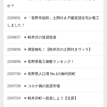
か？
22/09/01
「長野市稲田」土間付き戸建賃貸住宅が着工
しました！
22/08/27
軽井沢の賃貸投資
22/08/06
満室御礼！【軽井沢の土間付きヴィラ】
22/08/06
長野県着工棟数ランキング！
22/07/30
長野県人口増 No.1の御代田町
22/07/28
コロナ禍の賃貸市場
22/07/24
軽井沢町へ投資しよう【北原】