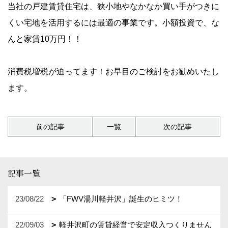
当社の
戸建賃貸住宅
は、狭小地やなかなか買い手がつきに
くい宅地を活用するには最適の事業です。小額投資で、な
んと家賃10万円！！
消費税増税が迫ってます！お早目のご検討をお勧めいたし
ます。
前の記事
一覧
次の記事
記事一覧
23/08/22
「FWV湯川軽井沢」誕生のヒミツ！
22/09/03
軽井沢町の賃貸経営で安定収入つくりません