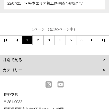
22/07/21
松本エリア着工物件続々登場(^^)/
1ページ （全165ページ中）
1
2
3
4
5
6
長野支店
〒381-0032