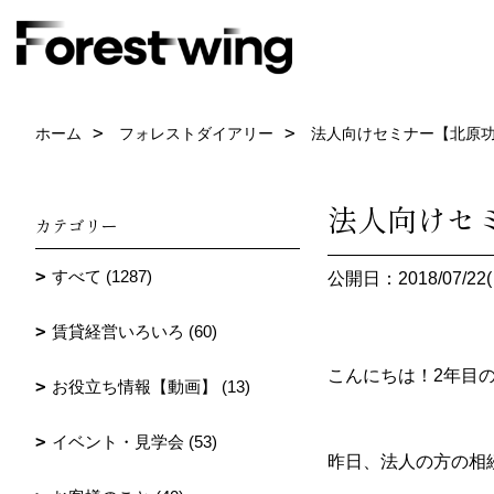
ホーム
フォレストダイアリー
法人向けセミナー【北原
法人向けセ
カテゴリー
すべて (1287)
公開日：2018/07/22(
賃貸経営いろいろ (60)
こんにちは！2年目
お役立ち情報【動画】 (13)
イベント・見学会 (53)
昨日、法人の方の相