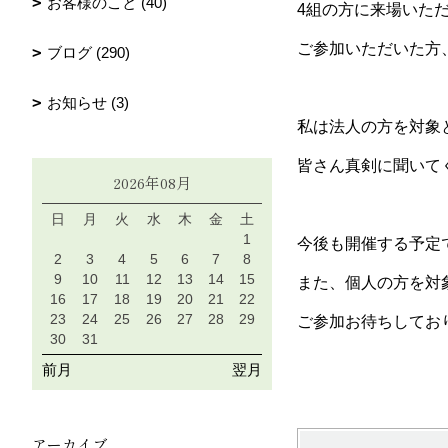
お客様のこと (40)
4組の方に来場いた
ご参加いただいた方
ブログ (290)
お知らせ (3)
私は法人の方を対象
皆さん真剣に聞いて
2026年08月
日
月
火
水
木
金
土
1
今後も開催する予定
2
3
4
5
6
7
8
9
10
11
12
13
14
15
また、個人の方を対
16
17
18
19
20
21
22
23
24
25
26
27
28
29
ご参加お待ちしてお
30
31
前月
翌月
アーカイブ