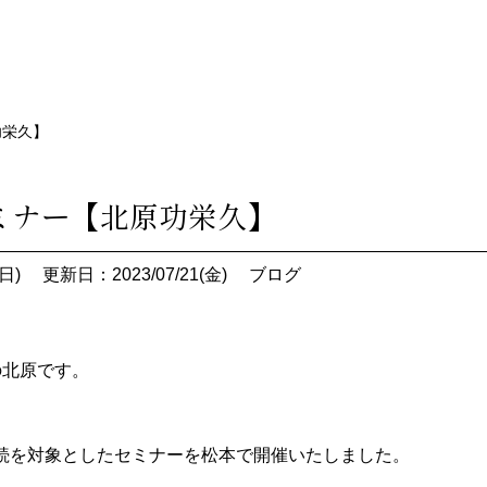
功栄久】
ミナー【北原功栄久】
日)
更新日：2023/07/21(金)
ブログ
の北原です。
続を対象としたセミナーを松本で開催いたしました。