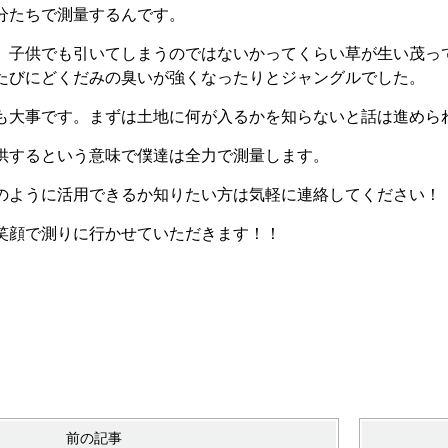
分たちで測量するんです。
、子供でも引いてしまうのではないかってくらい草が生い茂っ
たびにどくだみの臭いが強くなったりとジャングルでした。
も大事です。まずは土地に何が入るかを知らないと話は進めら
供するという意味で僕達は全力で測量します。
のように活用できるか知りたい方は気軽に連絡してください！
笑顔で測りに行かせていただきます！！
前の記事