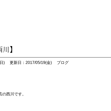
西川】
日)
更新日：2017/05/19(金)
ブログ
店の西川です。