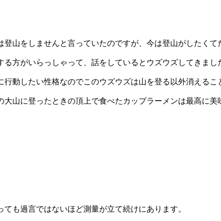
は登山をしませんと言っていたのですが、今は登山がしたくて
する方がいらっしゃって、話をしているとウズウズしてきまし
に行動したい性格なのでこのウズウズは山を登る以外消えるこ
の大山に登ったときの頂上で食べたカップラーメンは最高に美
っても過言ではないほど測量が立て続けにあります。