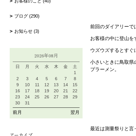
お客様のこと (40)
ブログ (290)
前回のダイアリーで
お知らせ (3)
お客様の中に登山を
ウズウズするとすぐ
2026年08月
小さいときに鳥取県
日
月
火
水
木
金
土
プラーメン。
1
2
3
4
5
6
7
8
9
10
11
12
13
14
15
16
17
18
19
20
21
22
23
24
25
26
27
28
29
30
31
前月
翌月
最近は測量祭りと言
アーカイブ