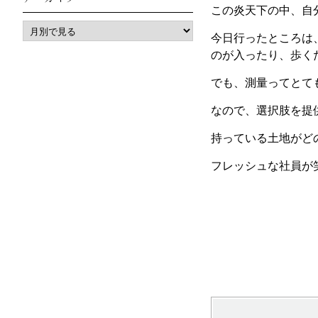
この炎天下の中、自
今日行ったところは
のが入ったり、歩く
でも、測量ってとて
なので、選択肢を提
持っている土地がど
フレッシュな社員が