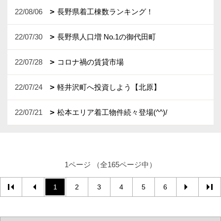
22/08/06
長野県着工棟数ランキング！
22/07/30
長野県人口増 No.1の御代田町
22/07/28
コロナ禍の賃貸市場
22/07/24
軽井沢町へ投資しよう【北原】
22/07/21
松本エリア着工物件続々登場(^^)/
1ページ （全165ページ中）
1
2
3
4
5
6