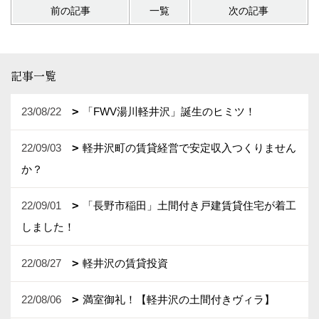
前の記事
一覧
次の記事
記事一覧
23/08/22
「FWV湯川軽井沢」誕生のヒミツ！
22/09/03
軽井沢町の賃貸経営で安定収入つくりません
か？
22/09/01
「長野市稲田」土間付き戸建賃貸住宅が着工
しました！
22/08/27
軽井沢の賃貸投資
22/08/06
満室御礼！【軽井沢の土間付きヴィラ】