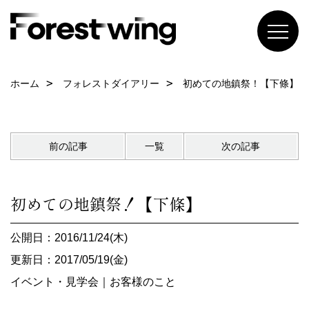
ホーム
フォレストダイアリー
初めての地鎮祭！【下條】
前の記事
一覧
次の記事
初めての地鎮祭！【下條】
公開日：2016/11/24(木)
更新日：2017/05/19(金)
イベント・見学会
｜
お客様のこと