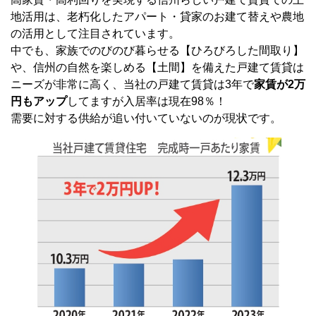
地活用は、老朽化したアパート・貸家のお建て替えや農地
の活用として注目されています。
中でも、家族でのびのび暮らせる【ひろびろした間取り】
や、信州の自然を楽しめる【土間】を備えた戸建て賃貸は
ニーズが非常に高く、当社の戸建て賃貸は3年で
家賃が2万
円もアップ
してますが入居率は現在98％！
需要に対する供給が追い付いていないのが現状です。