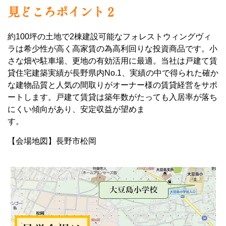
見どころポイント２
約100坪の土地で2棟建設可能なフォレストウィングヴィ
ラは希少性が高く高家賃の為高利回りな投資商品です。小
さな畑や駐車場、更地の有効活用に最適。当社は戸建て賃
貸住宅建築実績が長野県内No.1、実績の中で得られた確か
な建物品質と人気の間取りがオーナー様の賃貸経営をサポ
ートします。戸建て賃貸は築年数がたっても入居率が落ち
にくい傾向があり、安定収益が望めま
す。
【会場地図】長野市松岡