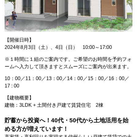
【開催日時】
2024年8月3日（土）、4日（日） 10:00～17:00
※１時間に１組のご案内です。ご希望のお時間を予約フォ
ームへ入力して頂きますとスムーズにご案内が出来ます。
10：00／11：00／13：00／14：00／15：00／16：00／
17 : 00
【建物概要】
建物：3LDK + 土間付き戸建て賃貸住宅 2棟
貯蓄から投資へ！40代・50代から土地活用を始
める方が増えています！
高家賃・高利回りを実現する信州らしい戸建て賃貸での土