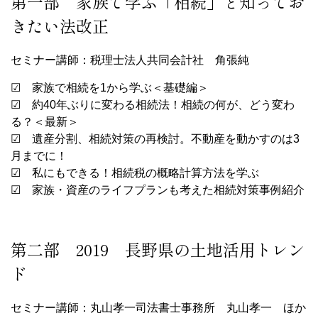
第一部 家族で学ぶ「相続」と知ってお
きたい法改正
セミナー講師：税理士法人共同会計社 角張純
☑ 家族で相続を1から学ぶ＜基礎編＞
☑ 約40年ぶりに変わる相続法！相続の何が、どう変わ
る？＜最新＞
☑ 遺産分割、相続対策の再検討。不動産を動かすのは3
月までに！
☑ 私にもできる！相続税の概略計算方法を学ぶ
☑ 家族・資産のライフプランも考えた相続対策事例紹介
第二部 2019 長野県の土地活用トレン
ド
セミナー講師：丸山孝一司法書士事務所 丸山孝一 ほか