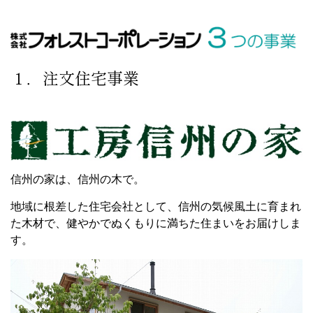
１．注文住宅事業
信州の家は、信州の木で。
地域に根差した住宅会社として、信州の気候風土に育まれ
た木材で、健やかでぬくもりに満ちた住まいをお届けしま
す。