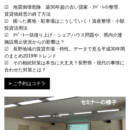
☑ 地震倒壊危険 築30年超の古い貸家・ｱﾊﾟｰﾄの整理、
賃貸借経営の終了方法
☑ 困った農地・駐車場はこうしていく！資産整理・小額
投資活用法
☑ ｱﾊﾟｰﾄ一括借り上げ・シェアハウス問題や、県内介護
施設廃止状況からの影響は？
☑ 長野地域の賃貸市場・特性。データで見る平成30年間
のまとめ2019年トレンド
☑ その相続対策は本当に大丈夫？長野県・現代の事情に
合わせた対策とは？
ご予約はコチラ