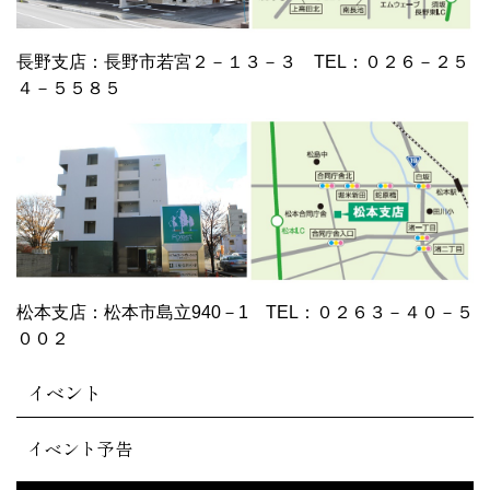
長野支店：長野市若宮２－１３－３ TEL：０２６－２５
４－５５８５
松本支店：松本市島立940－1 TEL：０２６３－４０－５
００２
イベント
イベント予告