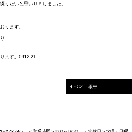
綴りたいと思いＵＰしました。
おります。
り
す。0912.21
イベント報告
26-254-5585
＜営業時間＞9:00～18:30
＜定休日＞水曜・日曜