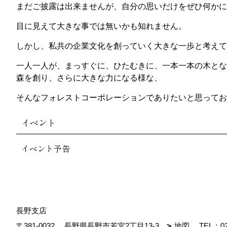
まだご披露は出来ませんが、自分の思いだけをぜひ何かに
目に見えて大きな事では無いかも知れません。
しかし、私共の企業文化を創っていく大きな一歩と考えて
一人一人が、まっすぐに、ひたむきに、一本一本の木とな
森を創り、さらに大きな力になる様な、
そんなフォレストコーポレーションでありたいと思っておりま
イベント
イベント予告
長野支店
〒381-0032
長野県長野市若宮2丁目13-3
地図
TEL：
0