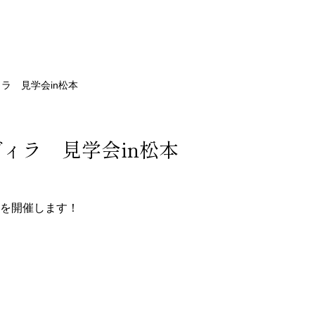
ラ 見学会in松本
ィラ 見学会in松本
を開催します！