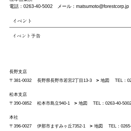
電話：0263-40-5002 メール：matsumoto@forestcorp.jp
イベント
イベント予告
長野支店
〒381-0032
長野県長野市若宮2丁目13-3
地図
TEL：
0
松本支店
〒390-0852
松本市島立940-1
地図
TEL：
0263-40-500
本社
〒396-0027
伊那市ますみヶ丘7352-1
地図
TEL：
0265