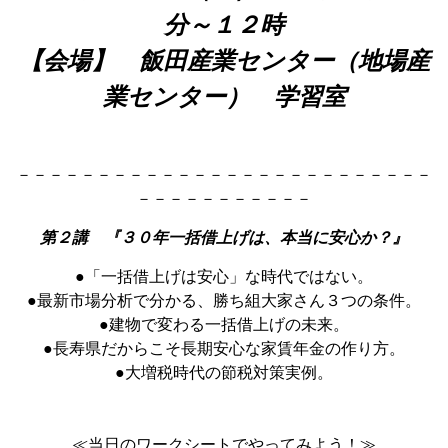
分～１２時
【会場】 飯田産業センター（地場産
業センター） 学習室
－－－－－－－－－－－－－－－－－－－－－－－－－－
－－－－－－－－－－－
第２講 『３０年一括借上げは、本当に安心か？』
●「一括借上げは安心」な時代ではない。
●最新市場分析で分かる、勝ち組大家さん３つの条件。
●建物で変わる一括借上げの未来。
●長寿県だからこそ長期安心な家賃年金の作り方。
●大増税時代の節税対策実例。
≪当日のワークシートでやってみよう！≫