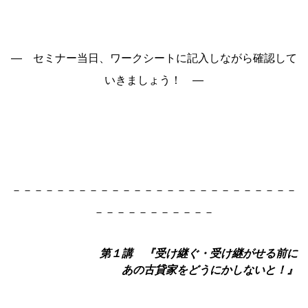
― セミナー当日、ワークシートに記入しながら確認して
いきましょう！ ―
－－－－－－－－－－－－－－－－－－－－－－－－－－
－－－－－－－－－－－
第１講 『受け継ぐ・受け継がせる前に
あの古貸家をどうにかしないと！』