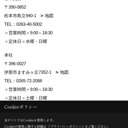
〒390-0852
松本市島立940-1
地図
TEL：
0263-40-5002
＜営業時間＞9:00～18:30
＜定休日＞水曜・日曜
本社
〒396-0027
伊那市ますみヶ丘7352-1
地図
TEL：
0265-72-2088
＜営業時間＞9:00～18:30
＜定休日＞土曜・日曜
Cookieポリシー
Copyright (c) ForestCorporation. All Rights Reserved.
当サイトではCookieを使用します。
Cookieの使用に関する詳細は 「
プライバシーポリシー
」をご覧ください。
Produced by
ゴデスクリエイト