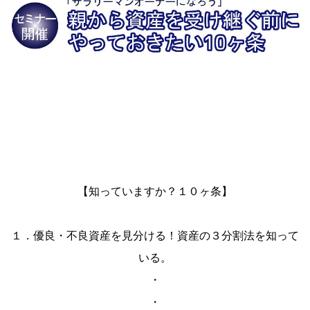
【知っていますか？１０ヶ条】
１．優良・不良資産を見分ける！資産の３分割法を知って
いる。
・
・