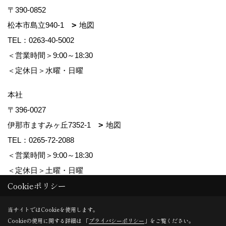
〒390-0852
松本市島立940-1
地図
TEL：
0263-40-5002
＜営業時間＞9:00～18:30
＜定休日＞水曜・日曜
本社
〒396-0027
伊那市ますみヶ丘7352-1
地図
TEL：
0265-72-2088
＜営業時間＞9:00～18:30
＜定休日＞土曜・日曜
Cookieポリシー
Copyright (c) ForestCorporation. All Rights Reserved.
当サイトではCookieを使用します。
Cookieの使用に関する詳細は 「
プライバシーポリシー
」をご覧ください。
Produced by
ゴデスクリエイト