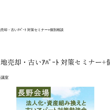
地売却・古いｱﾊﾟｰﾄ 対策セミナー+個別相談
土地売却・古いｱﾊﾟｰﾄ 対策セミナー
会議室