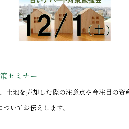
策セミナー
、土地を売却した際の注意点や今注目の資
策についてお伝えします。