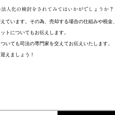
の法人化の検討をされてみてはいかがでしょうか？
増えています。その為、売却する場合の仕組みや税金
リットについてもお伝えします。
についても司法の専門家を交えてお伝えいたします。
を迎えましょう！