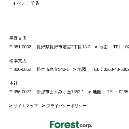
イベント予告
長野支店
〒381-0032
長野県長野市若宮2丁目13-3
地図
TEL：
0
松本支店
〒390-0852
松本市島立940-1
地図
TEL：
0263-40-500
本社
〒396-0027
伊那市ますみヶ丘7352-1
地図
TEL：
0265
サイトマップ
プライバシーポリシー