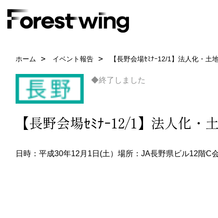
ホーム
イベント報告
【長野会場ｾﾐﾅｰ12/1】法人化・土
◆終了しました
【長野会場ｾﾐﾅｰ12/1】法人化・
日時：平成30年12月1日(土）
場所：JA長野県ビル12階C