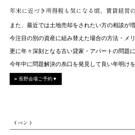
年末に近づき所得税も気になる頃、賃貸経営
また、最近では土地売却をされたい方の相談が
今注目の別の資産に組み替えた場合の方法・メ
更に年々深刻となる古い貸家・アパートの問題
今年中に問題解決の糸口を発見して良い年明け
長野会場ご予約▼
イベント