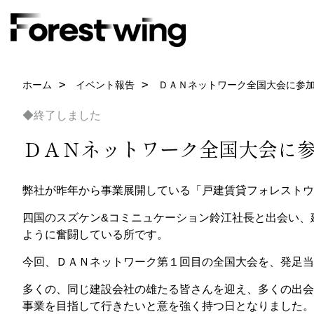
ホーム
イベント報告
ＤＡＮネットワーク全国大会に参
◆終了しました
ＤＡＮネットワーク全国大会に
弊社が昨年から事業展開している「戸建賃貸フォレストウ
四国のスズケン&コミニュケーション鈴江社長と出会い、
ように奮闘している所です。
今回、ＤＡＮネットワーク第１回目の全国大会を、発足当
多くの、同じ建設会社の雄たる皆さんを迎え、多くの出会
事業を目指して行きたいと意を強く持つ日となりました。