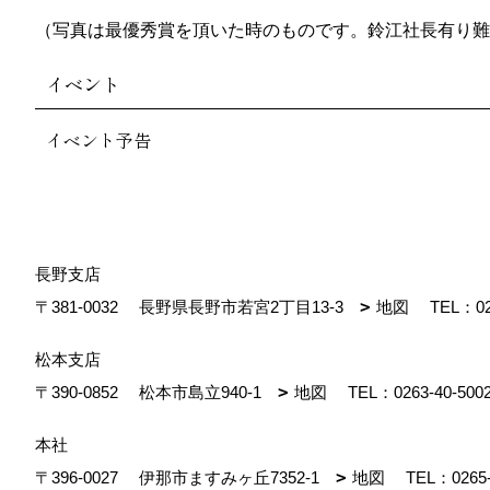
（写真は最優秀賞を頂いた時のものです。鈴江社長有り難うござ
イベント
イベント予告
長野支店
〒381-0032
長野県長野市若宮2丁目13-3
地図
TEL：
0
松本支店
〒390-0852
松本市島立940-1
地図
TEL：
0263-40-500
本社
〒396-0027
伊那市ますみヶ丘7352-1
地図
TEL：
0265